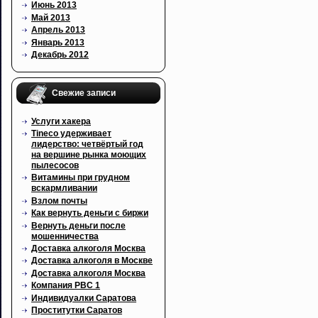
Июнь 2013
Май 2013
Апрель 2013
Январь 2013
Декабрь 2012
Свежие записи
Услуги хакера
Tineco удерживает
лидерство: четвёртый год
на вершине рынка моющих
пылесосов
Витамины при грудном
вскармливании
Взлом почты
Как вернуть деньги с биржи
Вернуть деньги после
мошенничества
Доставка алкоголя Москва
Доставка алкоголя в Москве
Доставка алкоголя Москва
Компания РВС 1
Индивидуалки Саратова
Проститутки Саратов