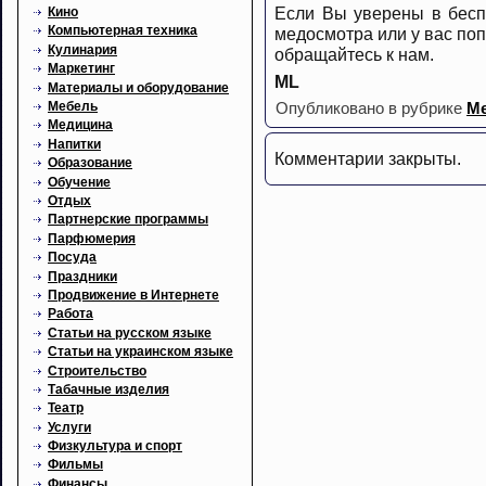
Если Вы уверены в бесп
Кино
Компьютерная техника
медосмотра или у вас поп
Кулинария
обращайтесь к нам.
Маркетинг
ML
Материалы и оборудование
Мебель
Опубликовано в рубрике
М
Медицина
Напитки
Комментарии закрыты.
Образование
Обучение
Отдых
Партнерские программы
Парфюмерия
Посуда
Праздники
Продвижение в Интернете
Работа
Статьи на русском языке
Статьи на украинском языке
Строительство
Табачные изделия
Театр
Услуги
Физкультура и спорт
Фильмы
Финансы