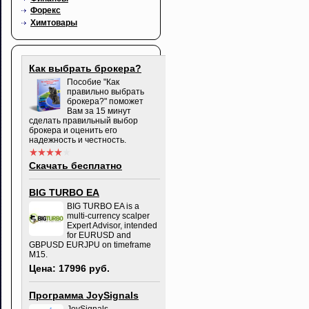
Форекс
Химтовары
Как выбрать брокера?
Пособие "Как
правильно выбрать
брокера?" поможет
Вам за 15 минут
сделать правильный выбор
брокера и оценить его
надежность и честность.
Скачать бесплатно
BIG TURBO EA
BIG TURBO EA is a
multi-currency scalper
Expert Advisor, intended
for EURUSD and
GBPUSD EURJPU on timeframe
M15.
Цена: 17996 руб.
Программа JoySignals