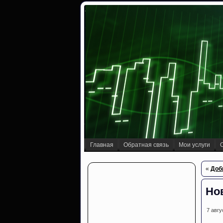
Главная
Обратная связь
Мои услуги
«
Доб
Но
7 авгу