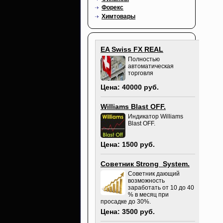
Форекс
Химтовары
EA Swiss FX REAL
Полностью
автоматическая
торговля
Цена: 40000 руб.
Williams Blast OFF.
Индикатор Williams
Blast OFF.
Цена: 1500 руб.
Советник Strong_System.
Советник дающий
возможность
заработать от 10 до 40
% в месяц при
просадке до 30%.
Цена: 3500 руб.