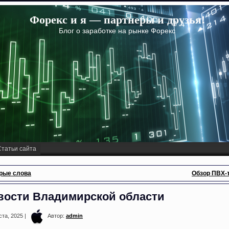
Форекс и я — партнеры и друзья!
Блог о заработке на рынке Форекс
Статьи сайта
рые слова
Обзор ПВХ-
вости Владимирской области
ста, 2025 |
Автор:
admin