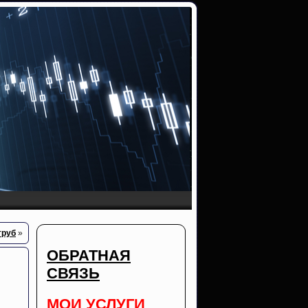
труб
»
ОБРАТНАЯ
СВЯЗЬ
МОИ УСЛУГИ